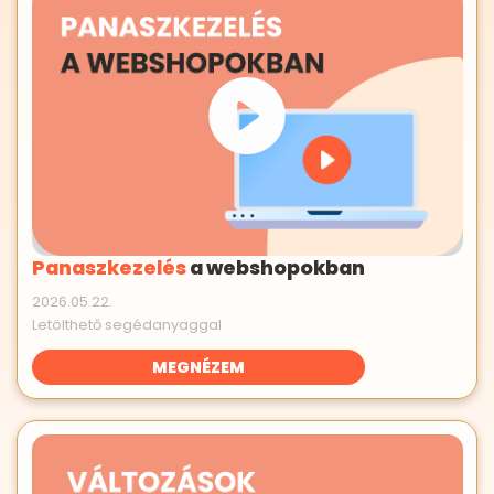
Panaszkezelés
a webshopokban
2026.05.22.
Letölthető segédanyaggal
MEGNÉZEM