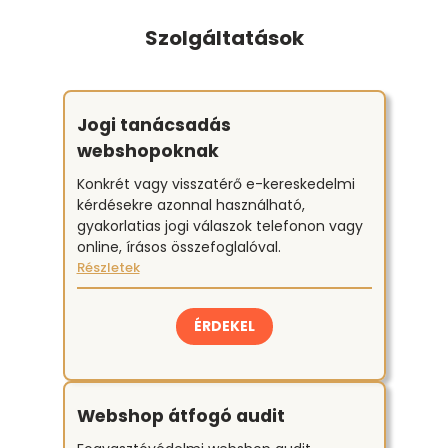
Szolgáltatások
Jogi tanácsadás
webshopoknak
Konkrét vagy visszatérő e-kereskedelmi
kérdésekre azonnal használható,
gyakorlatias jogi válaszok telefonon vagy
online, írásos összefoglalóval.
Részletek
ÉRDEKEL
Webshop átfogó audit