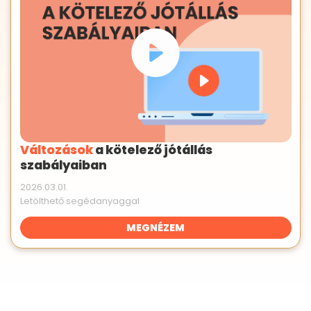
Változások
a kötelező jótállás
szabályaiban
2026.03.01.
Letölthető segédanyaggal
MEGNÉZEM