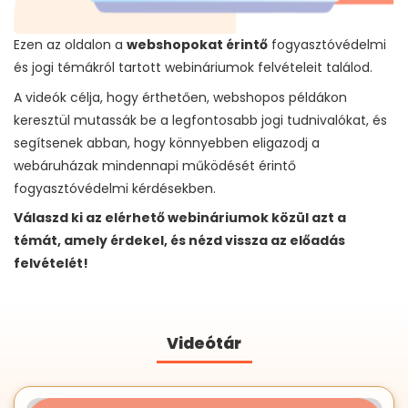
Ezen az oldalon a
webshopokat érintő
fogyasztóvédelmi
és jogi témákról tartott webináriumok felvételeit találod.
A videók célja, hogy érthetően, webshopos példákon
keresztül mutassák be a legfontosabb jogi tudnivalókat, és
segítsenek abban, hogy könnyebben eligazodj a
webáruházak mindennapi működését érintő
fogyasztóvédelmi kérdésekben.
Válaszd ki az elérhető webináriumok közül azt a
témát, amely érdekel, és nézd vissza az előadás
felvételét!
Videótár