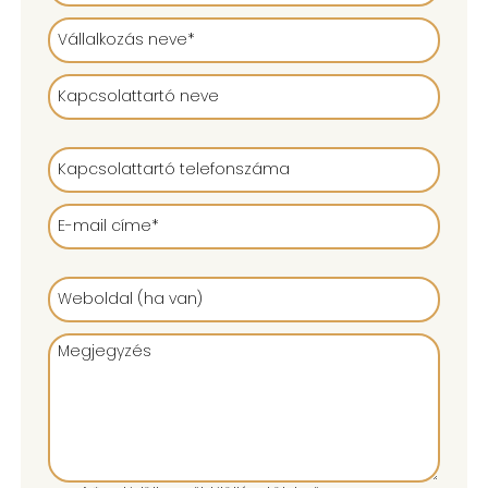
Oktatási segédanyag: